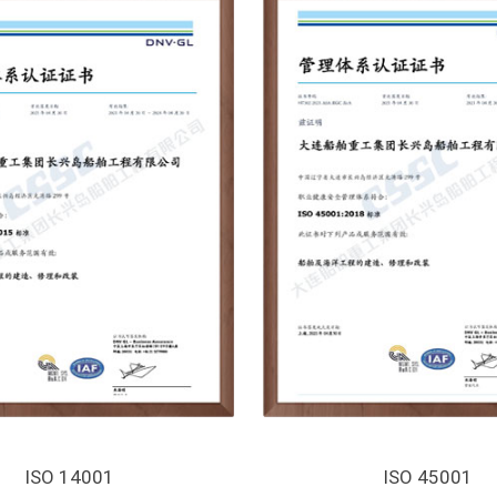
ISO 14001
ISO 45001